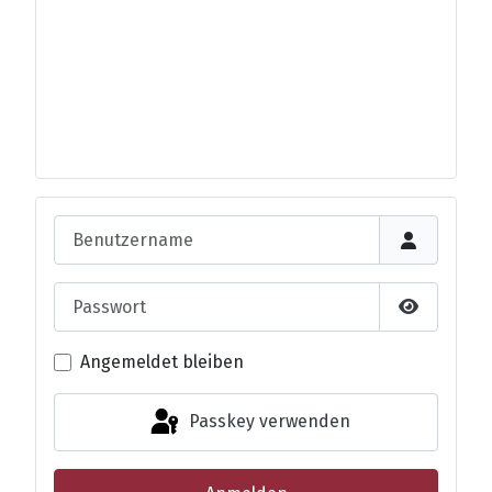
Benutzername
Passwort
Passwort 
Angemeldet bleiben
Passkey verwenden